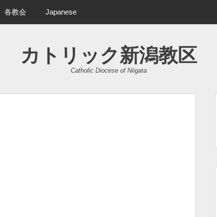
各教会
Japanese
カトリック新潟教区
Catholic Diocese of Niigata