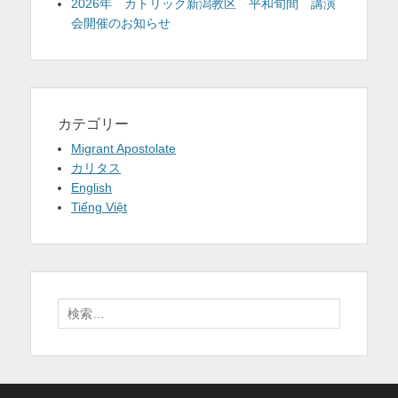
2026年 カトリック新潟教区 平和旬間 講演
会開催のお知らせ
カテゴリー
Migrant Apostolate
カリタス
English
Tiếng Việt
検
索: