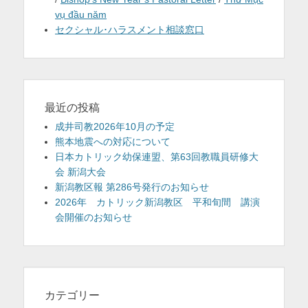
vụ đầu năm
セクシャル･ハラスメント相談窓口
最近の投稿
成井司教2026年10月の予定
熊本地震への対応について
日本カトリック幼保連盟、第63回教職員研修大
会 新潟大会
新潟教区報 第286号発行のお知らせ
2026年 カトリック新潟教区 平和旬間 講演
会開催のお知らせ
カテゴリー