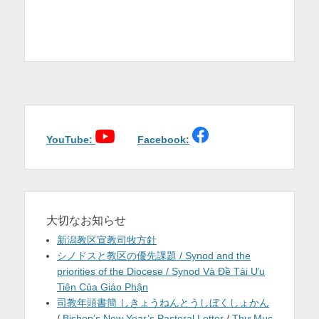
YouTube:
Facebook:
大切なお知らせ
新潟教区宣教司牧方針
シノドスと教区の優先課題 / Synod and the
priorities of the Diocese / Synod Và Đề Tài Ưu
Tiên Của Giáo Phận
司教年頭書簡 しきょうねんとうしぼくしょかん
/
Bishop’s New Year’s Pastoral Letter
/
Thư Mục