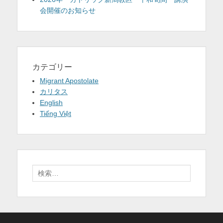
会開催のお知らせ
カテゴリー
Migrant Apostolate
カリタス
English
Tiếng Việt
検
索: