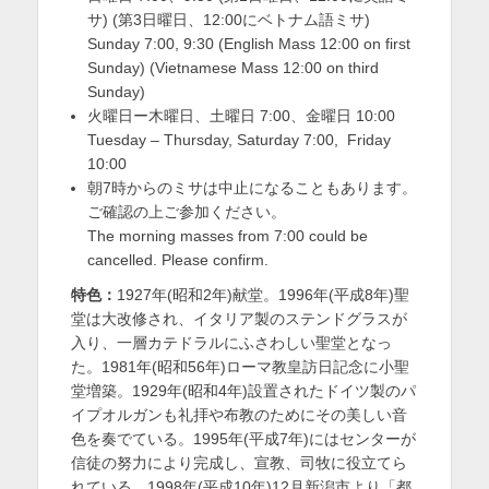
サ) (第3日曜日、12:00にベトナム語ミサ)
Sunday 7:00, 9:30 (English Mass 12:00 on first
Sunday) (Vietnamese Mass 12:00 on third
Sunday)
火曜日ー木曜日、土曜日 7:00、金曜日 10:00
Tuesday – Thursday, Saturday 7:00, Friday
10:00
朝7時からのミサは中止になることもあります。
ご確認の上ご参加ください。
The morning masses from 7:00 could be
cancelled. Please confirm.
特色：
1927年(昭和2年)献堂。1996年(平成8年)聖
堂は大改修され、イタリア製のステンドグラスが
入り、一層カテドラルにふさわしい聖堂となっ
た。1981年(昭和56年)ローマ教皇訪日記念に小聖
堂増築。1929年(昭和4年)設置されたドイツ製のパ
イプオルガンも礼拝や布教のためにその美しい音
色を奏でている。1995年(平成7年)にはセンターが
信徒の努力により完成し、宣教、司牧に役立てら
れている。1998年(平成10年)12月新潟市より「都