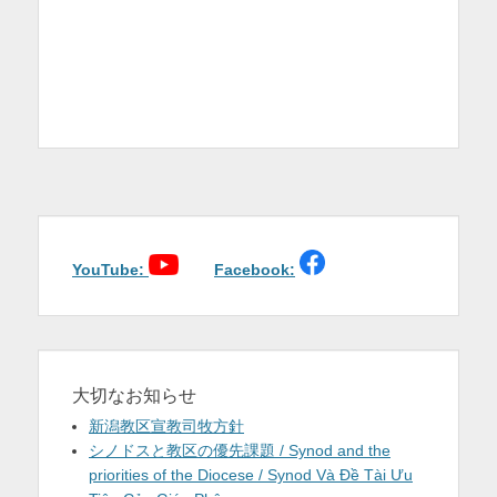
YouTube:
Facebook:
大切なお知らせ
新潟教区宣教司牧方針
シノドスと教区の優先課題 / Synod and the
priorities of the Diocese / Synod Và Đề Tài Ưu