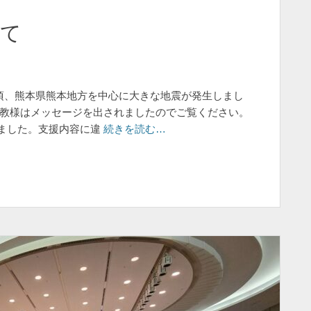
いて
 27 分頃、熊本県熊本地方を中心に大きな地震が発生しまし
司教様はメッセージを出されましたのでご覧ください。
ました。支援内容に違
続きを読む…