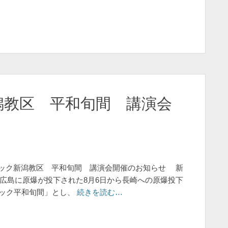
新潟教区 平和旬間 講演会
ク新潟教区 平和旬間 講演会開催のお知らせ 新
広島に原爆が投下された8月6日から長崎への原爆投下
リック平和旬間」とし、
続きを読む…