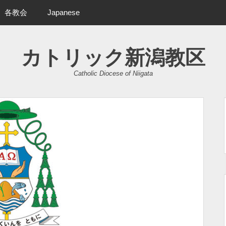
各教会
Japanese
カトリック新潟教区
Catholic Diocese of Niigata