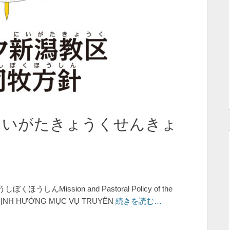
にいがたきょうくせんきょ
ission and Pastoral Policy of the
ATA ĐỊNH HƯỚNG MỤC VỤ TRUYỀN
続きを読む…