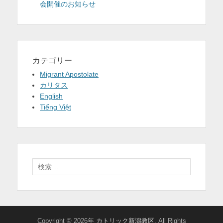
会開催のお知らせ
カテゴリー
Migrant Apostolate
カリタス
English
Tiếng Việt
検
索:
Copyright © 2026年
カトリック新潟教区
. All Rights