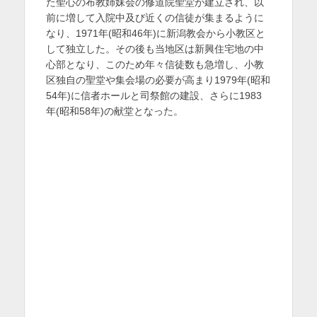
た聖心の布教姉妹会の修道院聖堂が建立され、以
前に増して入院中及び近くの信徒が集まるように
なり、1971年(昭和46年)に新潟教会から小教区と
して独立した。その後も当地区は新興住宅地の中
心部となり、このため年々信徒数も急増し、小教
区独自の聖堂や集会場の必要が高まり1979年(昭和
54年)に信者ホールと司祭館の建設、さらに1983
年(昭和58年)の献堂となった。