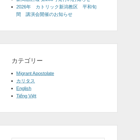
2026年 カトリック新潟教区 平和旬
間 講演会開催のお知らせ
カテゴリー
Migrant Apostolate
カリタス
English
Tiếng Việt