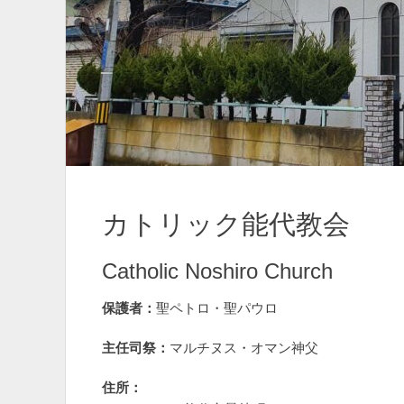
カトリック能代教会
Catholic Noshiro Church
保護者：
聖ペトロ・聖パウロ
主任司祭：
マルチヌス・オマン神父
住所：