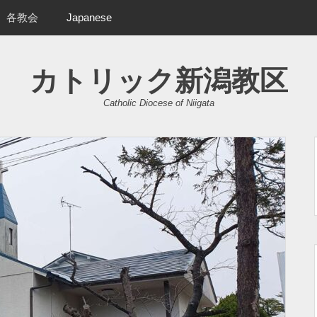
各教会
Japanese
カトリック新潟教区
Catholic Diocese of Niigata