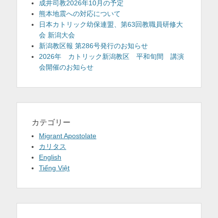
成井司教2026年10月の予定
熊本地震への対応について
日本カトリック幼保連盟、第63回教職員研修大
会 新潟大会
新潟教区報 第286号発行のお知らせ
2026年 カトリック新潟教区 平和旬間 講演
会開催のお知らせ
カテゴリー
Migrant Apostolate
カリタス
English
Tiếng Việt