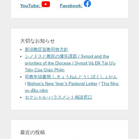
YouTube:
Facebook:
大切なお知らせ
新潟教区宣教司牧方針
シノドスと教区の優先課題 / Synod and the
priorities of the Diocese / Synod Và Đề Tài Ưu
Tiên Của Giáo Phận
司教年頭書簡 しきょうねんとうしぼくしょかん
/
Bishop’s New Year’s Pastoral Letter
/
Thư Mục
vụ đầu năm
セクシャル･ハラスメント相談窓口
最近の投稿