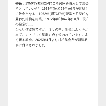
特色：
1950年(昭和25年)ころ民家を購入して集会
所としていたが、1953年(昭和28年)司祭が常駐し
て教会となる。1962年(昭和37年)聖堂と司祭館を
兼ねた建物を建築。1972年(昭和47年)10月、現在
の聖堂竣工。
少ない信徒数ですが、ミサの中、聖歌はよく声が
出て、カトリック聖歌も必ず歌われています。よ
く祈る教会。2025年4月より村松集会所が新津教
会に併合されました。