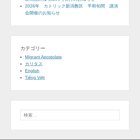
2026年 カトリック新潟教区 平和旬間 講演
会開催のお知らせ
カテゴリー
Migrant Apostolate
カリタス
English
Tiếng Việt
検
索: