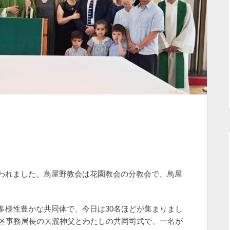
われました。鳥屋野教会は花園教会の分教会で、鳥屋
多様性豊かな共同体で、今日は30名ほどが集まりまし
教区事務局長の大瀧神父とわたしの共同司式で、一名が