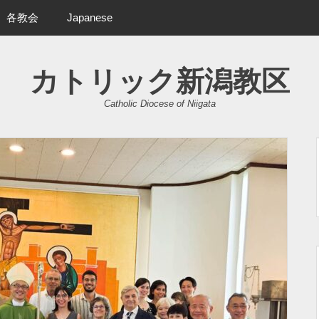
各教会
Japanese
カトリック新潟教区
Catholic Diocese of Niigata