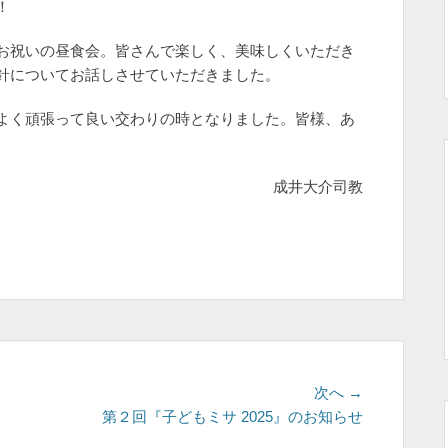
！
お祝いの昼食会。皆さんで楽しく、美味しくいただき
針についてお話しさせていただきました。
よく頑張って良い交わりの時となりました。皆様、あ
成井大介司教
次
次へ →
の
第２回『子どもミサ 2025』のお知らせ
投