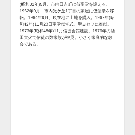
(昭和31年)5月、市内日吉町に仮聖堂を設える。
1962年9月、市内光ケ丘1丁目の家屋に仮聖堂を移
転。1964年9月、現在地に土地を購入。1967年(昭
和42年)11月23日聖堂献堂式。聖ヨセフに奉献。
1973年(昭和48年)11月信徒会館建設。1976年の酒
田大火で信徒の数家族が被災。小さく家庭的な教
会である。