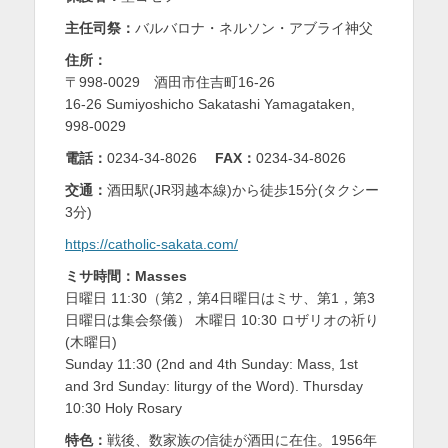
を
主任司祭：
バルバロナ・ネルソン・アブライ神父
表
住所：
〒998-0029 酒田市住吉町16-26
示
16-26 Sumiyoshicho Sakatashi Yamagataken,
998-0029
電話：
0234-34-8026
FAX：
0234-34-8026
交通：
酒田駅(JR羽越本線)から徒歩15分(タクシー
3分)
https://catholic-sakata.com/
ミサ時間：Masses
日曜日 11:30（第2，第4日曜日はミサ、第1，第3
日曜日は集会祭儀） 木曜日 10:30 ロザリオの祈り
(木曜日)
Sunday 11:30 (2nd and 4th Sunday: Mass, 1st
and 3rd Sunday: liturgy of the Word). Thursday
10:30 Holy Rosary
特色：
戦後、数家族の信徒が酒田に在住。1956年