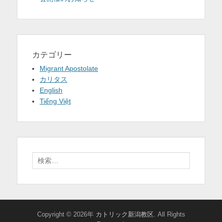
カテゴリー
Migrant Apostolate
カリタス
English
Tiếng Việt
検
索:
Copyright © 2026年
カトリック新潟教区
. All Rights