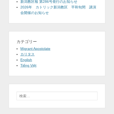
新潟教区報 第286号発行のお知らせ
2026年 カトリック新潟教区 平和旬間 講演
会開催のお知らせ
カテゴリー
Migrant Apostolate
カリタス
English
Tiếng Việt
検
索: