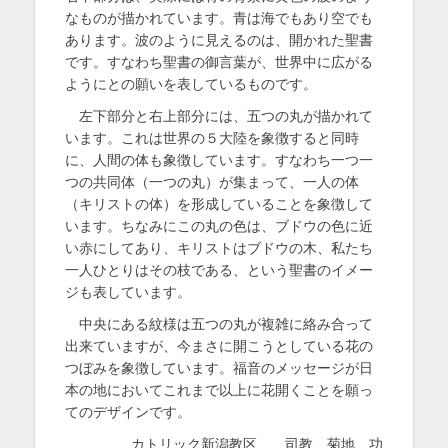
なものが描かれています。青は海でもあり空でも
あります。波のように見えるのは、開かれた聖書
です。すなわち聖書の御言葉が、世界中に広がる
ようにとの願いを表しているものです。
左下部分と右上部分には、五つの丸が描かれて
います。これは世界の５大陸を象徴すると同時
に、人間の体も象徴しています。すなわち一つ一
つの共同体（一つの丸）が集まって、一人の体
（キリストの体）を形成していることを象徴して
います。ちなみにこの丸の色は、ブドウの色に近
い赤にしてあり、キリストはブドウの木、私たち
一人ひとりはその枝である、という聖書のイメー
ジも表しています。
中央にある紋様は五つの丸が複雑に絡み合って
出来ていますが、今まさに開こうとしている花の
つぼみを象徴しています。福音のメッセージが日
本の地においてこれまで以上に花開くことを願っ
てのデザインです。
カトリック新潟教区 司教 菊地 功