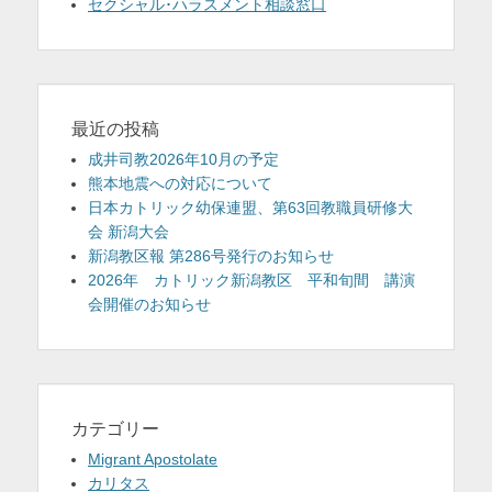
セクシャル･ハラスメント相談窓口
最近の投稿
成井司教2026年10月の予定
熊本地震への対応について
日本カトリック幼保連盟、第63回教職員研修大
会 新潟大会
新潟教区報 第286号発行のお知らせ
2026年 カトリック新潟教区 平和旬間 講演
会開催のお知らせ
カテゴリー
Migrant Apostolate
カリタス