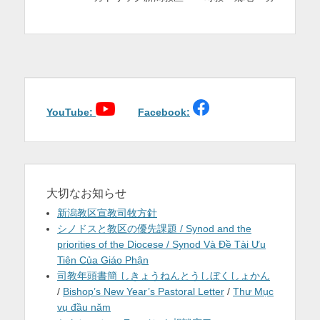
YouTube:
Facebook:
大切なお知らせ
新潟教区宣教司牧方針
シノドスと教区の優先課題 / Synod and the
priorities of the Diocese / Synod Và Đề Tài Ưu
Tiên Của Giáo Phận
司教年頭書簡 しきょうねんとうしぼくしょかん
/
Bishop’s New Year’s Pastoral Letter
/
Thư Mục
vụ đầu năm