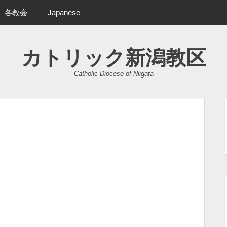
各教会
Japanese
カトリック新潟教区
Catholic Diocese of Niigata