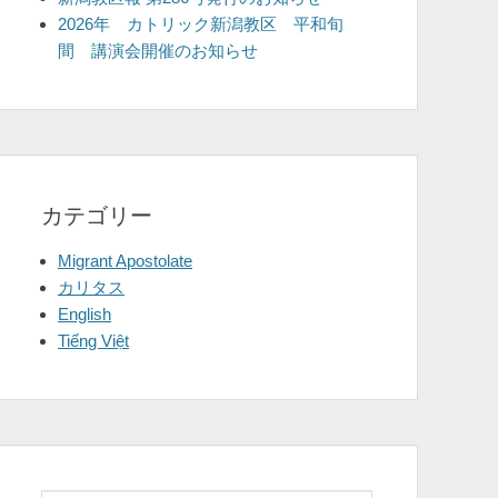
2026年 カトリック新潟教区 平和旬
間 講演会開催のお知らせ
カテゴリー
Migrant Apostolate
カリタス
English
Tiếng Việt