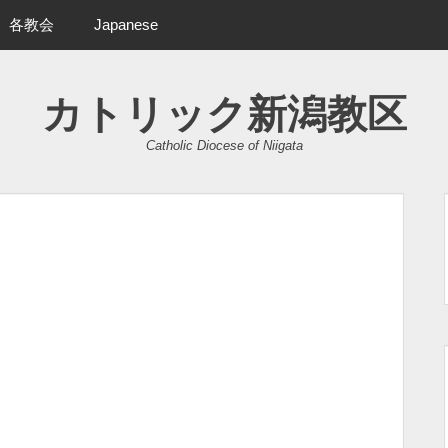
各教会
Japanese
カトリック新潟教区
Catholic Diocese of Niigata