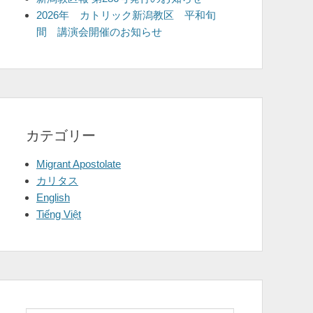
2026年 カトリック新潟教区 平和旬
間 講演会開催のお知らせ
カテゴリー
Migrant Apostolate
カリタス
English
Tiếng Việt