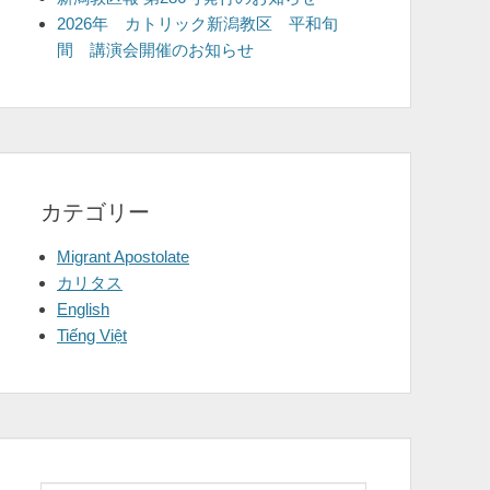
2026年 カトリック新潟教区 平和旬
間 講演会開催のお知らせ
カテゴリー
Migrant Apostolate
カリタス
English
Tiếng Việt