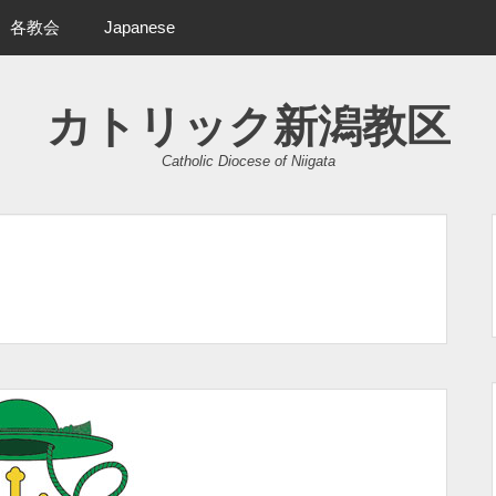
各教会
Japanese
カトリック新潟教区
Catholic Diocese of Niigata