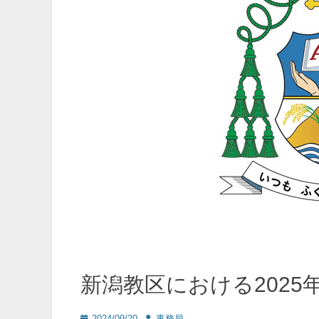
新潟教区における2025
投
投
2024/09/20
事務局