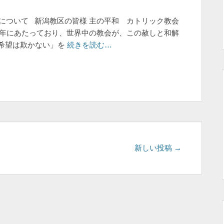
常聖年について 新潟教区の皆様 主の平和 カトリック教会
が聖年にあたっており、世界中の教会が、この赦しと和解
希望は欺かない」を
続きを読む…
新しい投稿
→