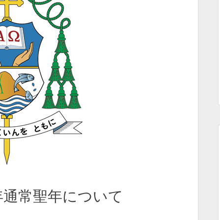
年通常聖年について