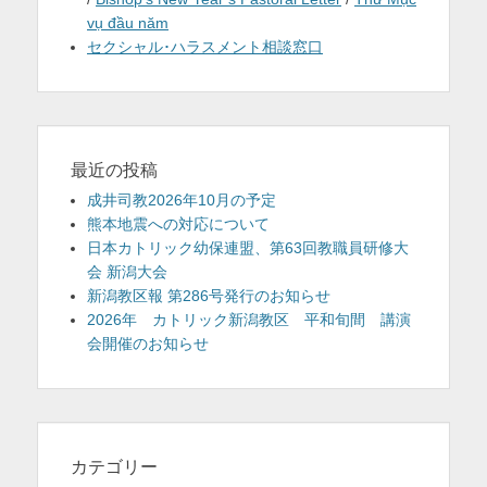
vụ đầu năm
セクシャル･ハラスメント相談窓口
最近の投稿
成井司教2026年10月の予定
熊本地震への対応について
日本カトリック幼保連盟、第63回教職員研修大
会 新潟大会
新潟教区報 第286号発行のお知らせ
2026年 カトリック新潟教区 平和旬間 講演
会開催のお知らせ
カテゴリー