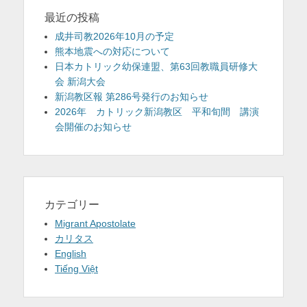
最近の投稿
成井司教2026年10月の予定
熊本地震への対応について
日本カトリック幼保連盟、第63回教職員研修大
会 新潟大会
新潟教区報 第286号発行のお知らせ
2026年 カトリック新潟教区 平和旬間 講演
会開催のお知らせ
カテゴリー
Migrant Apostolate
カリタス
English
Tiếng Việt