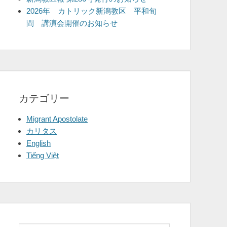
2026年 カトリック新潟教区 平和旬
間 講演会開催のお知らせ
カテゴリー
Migrant Apostolate
カリタス
English
Tiếng Việt