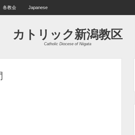
各教会
Japanese
カトリック新潟教区
Catholic Diocese of Niigata
間