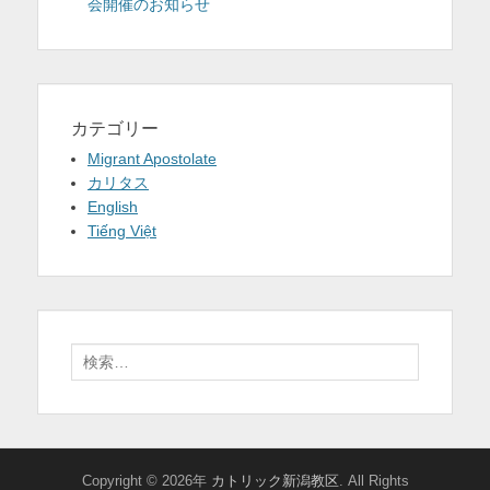
会開催のお知らせ
カテゴリー
Migrant Apostolate
カリタス
English
Tiếng Việt
検
索:
Copyright © 2026年
カトリック新潟教区
. All Rights