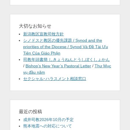
大切なお知らせ
新潟教区宣教司牧方針
シノドスと教区の優先課題 / Synod and the
priorities of the Diocese / Synod Và Đề Tài Ưu
Tiên Của Giáo Phận
司教年頭書簡 しきょうねんとうしぼくしょかん
/
Bishop’s New Year’s Pastoral Letter
/
Thư Mục
vụ đầu năm
セクシャル･ハラスメント相談窓口
最近の投稿
成井司教2026年10月の予定
熊本地震への対応について