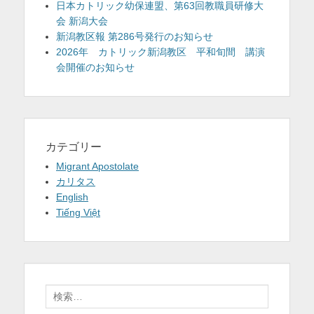
日本カトリック幼保連盟、第63回教職員研修大
会 新潟大会
新潟教区報 第286号発行のお知らせ
2026年 カトリック新潟教区 平和旬間 講演
会開催のお知らせ
カテゴリー
Migrant Apostolate
カリタス
English
Tiếng Việt
検
索: