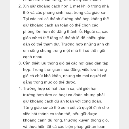
Xin giữ khoảng cách hơn 1 mét khi ở trong nhà
thờ và các phòng sinh hoạt trong các giáo xứ.
Tại các nơi có thánh đường nhỏ hẹp không thể
giữ khoảng cách an toàn có thể chọn các
phòng lớn hơn để dâng thánh lễ. Ngoài ra, các
giáo xứ có thể tăng số thánh lễ để nhiều giáo
dân có thể tham dự. Trường hợp những anh chị
em sống chung trong một nhà thì có thể ngồi
cạnh nhau.
Cần thiết lưu thông gió tại các nơi giáo dân tập
hợp. Trong thời gian mùa đông, việc lưu trong
gió có chút khó khăn, nhưng xin mọi người cố
gắng trong mức có thể được.
Trường hợp có hát thánh ca, chỉ giới hạn
trường hợp đơn ca hoạt ca đoàn nhưng phải
giữ khoảng cách đủ an toàn với cộng đoàn.
Từng giáo xứ có thể xem xét và quyết định cho
việc hát thánh ca toàn thể, nếu giữ được
khoảng cánh đủ rộng, thường xuyên thông gió,
và thực hiện tất cả các biện pháp giữ an toàn