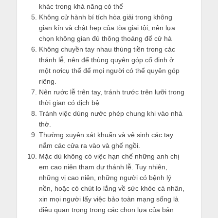
khác trong khả năng có thể
Không cử hành bí tích hòa giải trong không
gian kín và chật hẹp của tòa giai tội, nên lựa
chọn không gian đủ thông thoáng để cử hà
Không chuyền tay nhau thùng tiền trong các
thánh lễ, nên để thùng quyên góp cố định ở
một nơicụ thể để mọi người có thể quyên góp
riêng.
Nên rước lễ trên tay, tránh trước trên lưỡi trong
thời gian có dịch bệ
Tránh việc dùng nước phép chung khi vào nhà
thờ.
Thường xuyên xát khuẩn và vệ sinh các tay
nắm các cửa ra vào và ghế ngồi.
Mặc dù không có việc hạn chế những anh chị
em cao niên tham dự thánh lễ. Tuy nhiên,
những vị cao niên, những người có bệnh lý
nền, hoặc có chút lo lắng về sức khỏe cá nhân,
xin mọi người lấy việc bảo toàn mạng sống là
điều quan trọng trong các chon lựa của bản