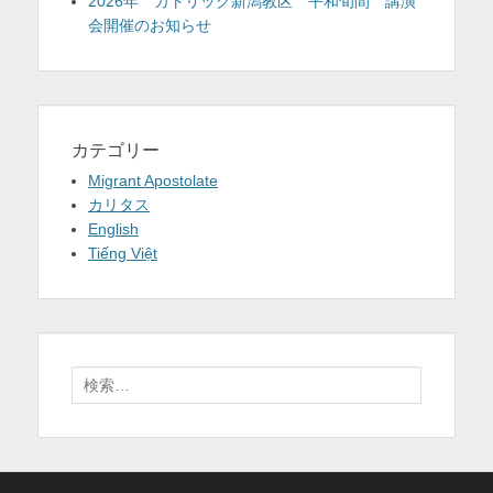
2026年 カトリック新潟教区 平和旬間 講演
会開催のお知らせ
カテゴリー
Migrant Apostolate
カリタス
English
Tiếng Việt
検
索: