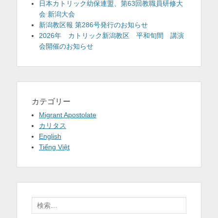
日本カトリック幼保連盟、第63回教職員研修大
会 新潟大会
新潟教区報 第286号発行のお知らせ
2026年 カトリック新潟教区 平和旬間 講演
会開催のお知らせ
カテゴリー
Migrant Apostolate
カリタス
English
Tiếng Việt
検
索: