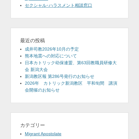
セクシャル･ハラスメント相談窓口
最近の投稿
成井司教2026年10月の予定
熊本地震への対応について
日本カトリック幼保連盟、第63回教職員研修大
会 新潟大会
新潟教区報 第286号発行のお知らせ
2026年 カトリック新潟教区 平和旬間 講演
会開催のお知らせ
カテゴリー
Migrant Apostolate