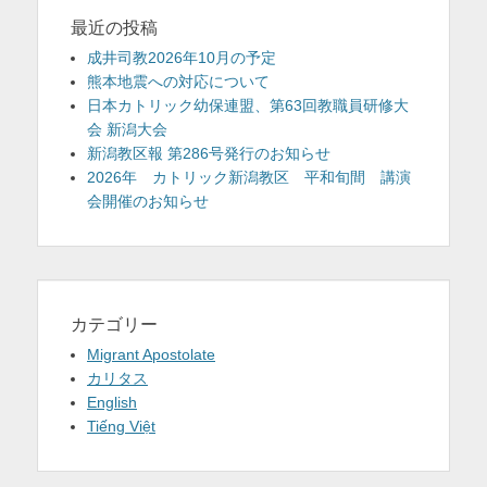
最近の投稿
成井司教2026年10月の予定
熊本地震への対応について
日本カトリック幼保連盟、第63回教職員研修大
会 新潟大会
新潟教区報 第286号発行のお知らせ
2026年 カトリック新潟教区 平和旬間 講演
会開催のお知らせ
カテゴリー
Migrant Apostolate
カリタス
English
Tiếng Việt