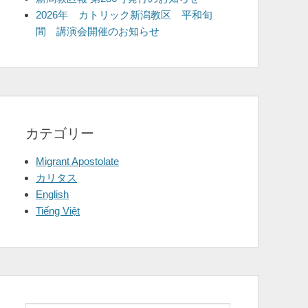
2026年 カトリック新潟教区 平和旬
間 講演会開催のお知らせ
カテゴリー
Migrant Apostolate
カリタス
English
Tiếng Việt