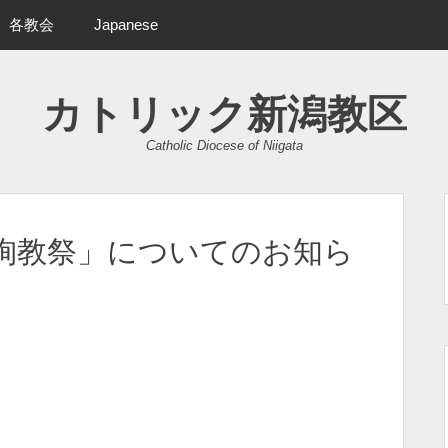
各教会
Japanese
カトリック新潟教区
Catholic Diocese of Niigata
の殉教祭」についてのお知ら