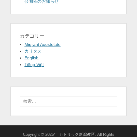
会開催のお知らせ
カテゴリー
Migrant Apostolate
カリタス
English
Tiếng Việt
検
索:
Copyright © 2026年
カトリック新潟教区
. All Rights