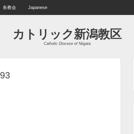
各教会
Japanese
カトリック新潟教区
Catholic Diocese of Niigata
893