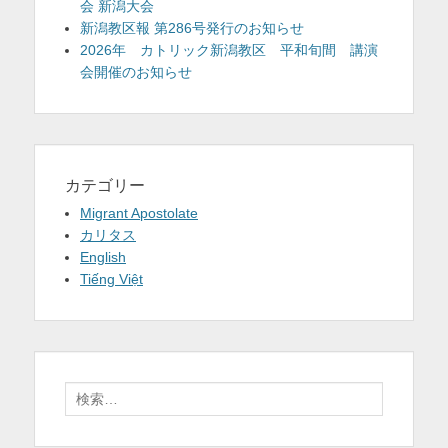
会 新潟大会
新潟教区報 第286号発行のお知らせ
2026年 カトリック新潟教区 平和旬間 講演
会開催のお知らせ
カテゴリー
Migrant Apostolate
カリタス
English
Tiếng Việt
検
索: