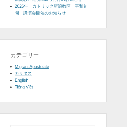
2026年 カトリック新潟教区 平和旬
間 講演会開催のお知らせ
カテゴリー
Migrant Apostolate
カリタス
English
Tiếng Việt