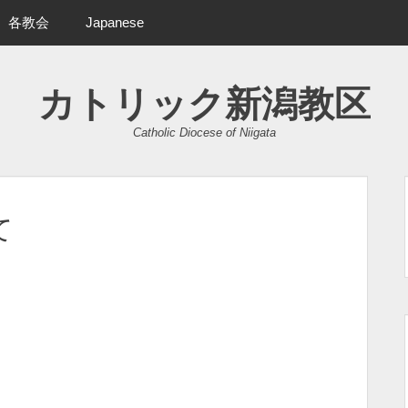
各教会
Japanese
カトリック新潟教区
Catholic Diocese of Niigata
て