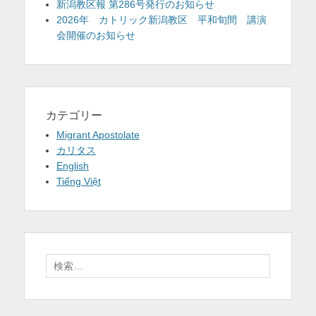
新潟教区報 第286号発行のお知らせ
2026年 カトリック新潟教区 平和旬間 講演
会開催のお知らせ
カテゴリー
Migrant Apostolate
カリタス
English
Tiếng Việt
検
索: