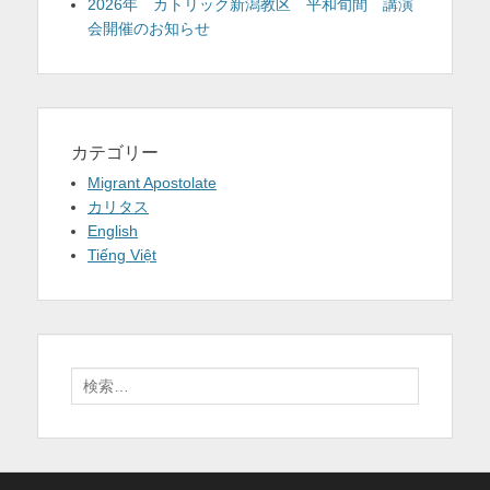
2026年 カトリック新潟教区 平和旬間 講演
会開催のお知らせ
カテゴリー
Migrant Apostolate
カリタス
English
Tiếng Việt
検
索: