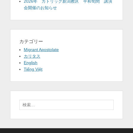
2026年 カトリック新潟教区 平和旬間 講演
会開催のお知らせ
カテゴリー
Migrant Apostolate
カリタス
English
Tiếng Việt
検
索: