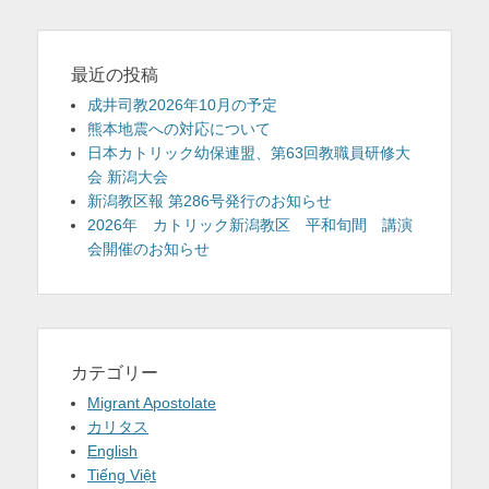
最近の投稿
成井司教2026年10月の予定
熊本地震への対応について
日本カトリック幼保連盟、第63回教職員研修大
会 新潟大会
新潟教区報 第286号発行のお知らせ
2026年 カトリック新潟教区 平和旬間 講演
会開催のお知らせ
カテゴリー
Migrant Apostolate
カリタス
English
Tiếng Việt