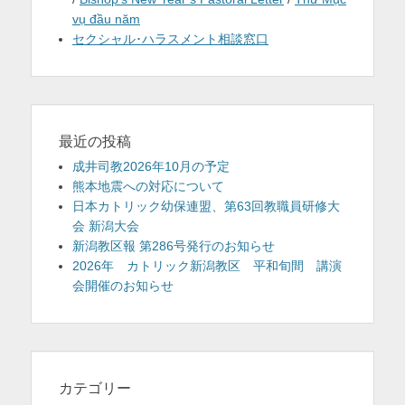
vụ đầu năm
セクシャル･ハラスメント相談窓口
最近の投稿
成井司教2026年10月の予定
熊本地震への対応について
日本カトリック幼保連盟、第63回教職員研修大
会 新潟大会
新潟教区報 第286号発行のお知らせ
2026年 カトリック新潟教区 平和旬間 講演
会開催のお知らせ
カテゴリー