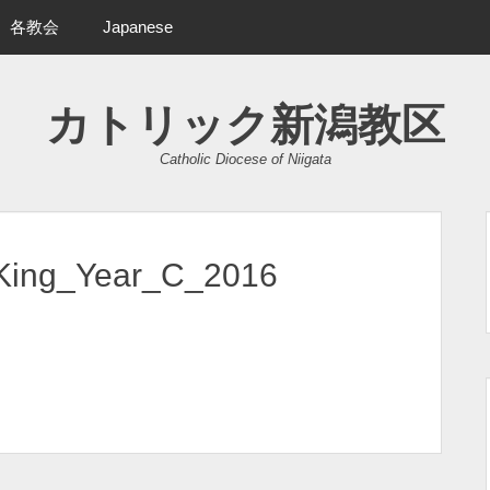
各教会
Japanese
カトリック新潟教区
Catholic Diocese of Niigata
_King_Year_C_2016