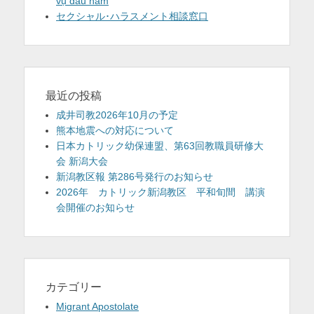
vụ đầu năm
セクシャル･ハラスメント相談窓口
最近の投稿
成井司教2026年10月の予定
熊本地震への対応について
日本カトリック幼保連盟、第63回教職員研修大
会 新潟大会
新潟教区報 第286号発行のお知らせ
2026年 カトリック新潟教区 平和旬間 講演
会開催のお知らせ
カテゴリー
Migrant Apostolate