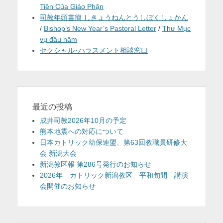
Tiên Của Giáo Phận
司教年頭書簡 しきょうねんとうしぼくしょかん
/
Bishop’s New Year’s Pastoral Letter
/
Thư Mục
vụ đầu năm
セクシャル･ハラスメント相談窓口
最近の投稿
成井司教2026年10月の予定
熊本地震への対応について
日本カトリック幼保連盟、第63回教職員研修大
会 新潟大会
新潟教区報 第286号発行のお知らせ
2026年 カトリック新潟教区 平和旬間 講演
会開催のお知らせ