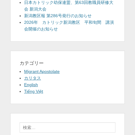
日本カトリック幼保連盟、第63回教職員研修大
会 新潟大会
新潟教区報 第286号発行のお知らせ
2026年 カトリック新潟教区 平和旬間 講演
会開催のお知らせ
カテゴリー
Migrant Apostolate
カリタス
English
Tiếng Việt
検
索: