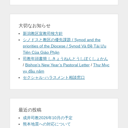
ン
大切なお知らせ
新潟教区宣教司牧方針
シノドスと教区の優先課題 / Synod and the
priorities of the Diocese / Synod Và Đề Tài Ưu
Tiên Của Giáo Phận
司教年頭書簡 しきょうねんとうしぼくしょかん
/
Bishop’s New Year’s Pastoral Letter
/
Thư Mục
vụ đầu năm
セクシャル･ハラスメント相談窓口
最近の投稿
成井司教2026年10月の予定
熊本地震への対応について