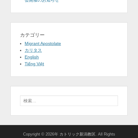
カテゴリー
Migrant Apostolate
カリタス
English
Tiếng Việt
検
索:
Copyright © 2026年
カトリック新潟教区
. All Rights