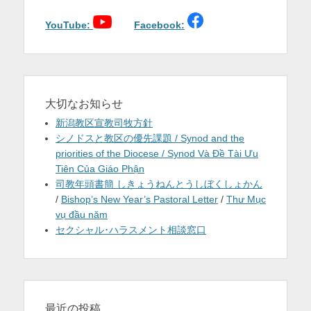
シ
ョ
YouTube:
Facebook:
ン
大切なお知らせ
新潟教区宣教司牧方針
シノドスと教区の優先課題 / Synod and the
priorities of the Diocese / Synod Và Đề Tài Ưu
Tiên Của Giáo Phận
司教年頭書簡 しきょうねんとうしぼくしょかん
/
Bishop’s New Year’s Pastoral Letter
/
Thư Mục
vụ đầu năm
セクシャル･ハラスメント相談窓口
最近の投稿