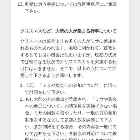
判断に迷う事柄については教区事務局にご相談
下さい。
クリスマスなど、大勢の人が集まる行事について
クリスマスは通常よりも多くの人がミサに参加さ
れるものと思われます。地域に開かれて、宣教を
するとても良い機会だと思いますが、現在の状況
では密になる状況でクリスマスミサを実施するわ
けにはいきません。そこで、以下の点について注
意して下さるようお願いします。
上記、「ミサや集会への参加について」に沿っ
て計画をして下さい。
もし大勢の方の参加が予想され、「ミサや集会
への参加について」の諸項目を実施できない場
合、ミサの回数を増やしたり、一般の方の参加
制限をするなどして参加人数を調整して下さ
い。参加制限をする場合、その内容を一般に向
けてお知らせ下さい。各教会の対応について教