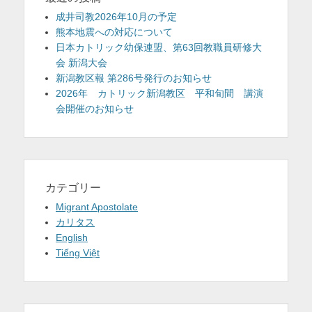
成井司教2026年10月の予定
熊本地震への対応について
日本カトリック幼保連盟、第63回教職員研修大
会 新潟大会
新潟教区報 第286号発行のお知らせ
2026年 カトリック新潟教区 平和旬間 講演
会開催のお知らせ
カテゴリー
Migrant Apostolate
カリタス
English
Tiếng Việt