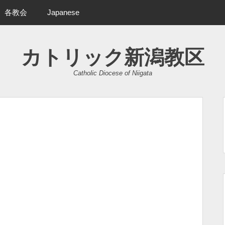
各教会
Japanese
カトリック新潟教区
Catholic Diocese of Niigata