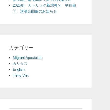
2026年 カトリック新潟教区 平和旬
間 講演会開催のお知らせ
カテゴリー
Migrant Apostolate
カリタス
English
Tiếng Việt