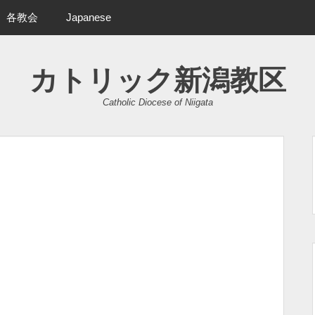
各教会
Japanese
カトリック新潟教区
Catholic Diocese of Niigata