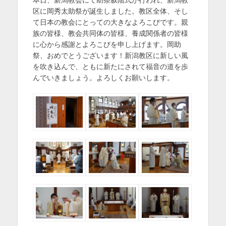
日
者
を
区に岡秀太助祭が誕生しました。教区全体、そし
て日本の教会にとっての大きなよろこびです。親
表
族の皆様、教会共同体の皆様、養成関係者の皆様
示
に心から感謝とよろこびを申し上げます。岡助
祭、おめでとうございます！新潟教区に新しい風
を吹き込んで、ともに新たにされて福音の道を歩
んでいきましょう。よろしくお願いします。