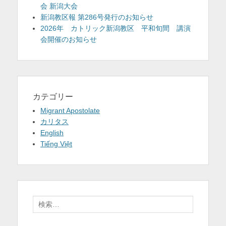
会 新潟大会
新潟教区報 第286号発行のお知らせ
2026年 カトリック新潟教区 平和旬間 講演
会開催のお知らせ
カテゴリー
Migrant Apostolate
カリタス
English
Tiếng Việt
検
索: