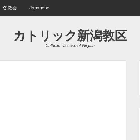
各教会
Japanese
カトリック新潟教区
Catholic Diocese of Niigata