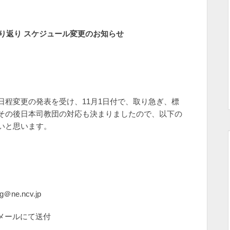
り返り スケジュール変更のお知らせ
程変更の発表を受け、11月1日付で、取り急ぎ、標
その後日本司教団の対応も決まりましたので、以下の
いと思います。
.ncv.jp
にて送付