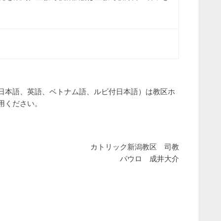
日本語、英語、ベトナム語、ルビ付日本語）は教区ホ
用ください。
カトリック新潟教区 司教
パウロ 成井大介