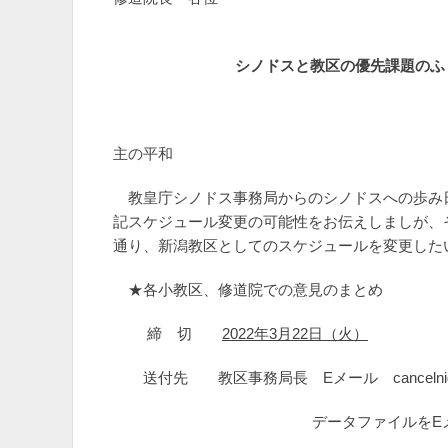
シノドスと教区の優先課題のふ
主の平和
教皇庁シノドス事務局からのシノドスへの歩み日
記スケジュール変更の可能性をお伝えしましが、
通り、新潟教区としてのスケジュールを変更した
★各小教区、修道院での意見のまとめ
締 切
2022年3月22日（火）
送付先 教区事務局長 Eメール cancelnig＠ne
データファイルをEメール