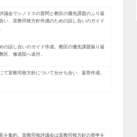
評議会でシノドスの質問と教区の優先課題のふり返
合い、宣教司牧方針作成のための話し合いのガイド
。
めの話し合いのガイド作成。教区の優先課題振り返
教区、修道院へ送付。
にて宣教司牧方針について分かち合い、返答作成、
見を集約。宣教司牧評議会は宣教司牧方針の答申を