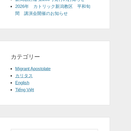
2026年 カトリック新潟教区 平和旬
間 講演会開催のお知らせ
カテゴリー
Migrant Apostolate
カリタス
English
Tiếng Việt