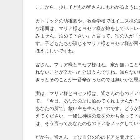
ここから、少し子どもの皆さんにもわかるように
カトリックの幼稚園や、教会学校ではイエス様の
な場面は、マリア様とヨセフ様が旅をしてベトレ
みません、泊めて下さい」と言って、宿の人が「
す。子どもたちが演じるマリア様とヨセフ様が困
ほえましいですね。
皆さん、マリア様とヨセフ様はね、家が無いこと
れないことが辛かったと思うんですね。知らない
きっとそのことが一番辛かったのでは無いかと思
実は、マリア様とヨセフ様は、皆さんの心のドア
て、「今日、あなたの所に泊めてくれませんか？
あなたの所で、救い主を生みたいのです。どうか
えてください。一緒に神様の愛を分かち合って下
は、そう言ってあなたの心のドアをノックしてい
だから、皆さん、ぜひ自分の心のドアを開けて、