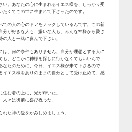
さい。あなたの心に生まれるイエス様を、しっかり受
いたくてこの世に生まれて下さったのです。
べての人の心のドアをノックしているんです。この新
自分が好きな人も、嫌いな人も、みんな神様から愛さ
勢の人と一緒に喜んで下さい。
には、何の条件もありません。自分が理想とする人に
ても、どこかに神様を探しに行かなくてもいいんで
あなたのために、今日、イエス様が来て下さるので
るイエス様をありのままの自分として受け止めて、感
に住む者の上に、光が輝いた。
 人々は御前に喜び祝った。
られた神の愛をかみしめましょう。