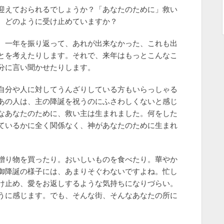
迎えておられるでしょうか？「あなたのために」救い
、どのように受け止めていますか？
、一年を振り返って、あれが出来なかった、これも出
とを考えたりします。それで、来年はもっとこんなこ
分に言い聞かせたりします。
自分や人に対してうんざりしている方もいらっしゃる
あの人は、主の降誕を祝うのにふさわしくないと感じ
なあなたのために、救い主は生まれました。何をした
ているかに全く関係なく、神があなたのために生まれ
贈り物を買ったり。おいしいものを食べたり。華やか
御降誕の様子には、あまりそぐわないですよね。忙し
け止め、愛をお返しするような気持ちになりづらい。
うに感じます。でも、そんな街、そんなあなたの所に