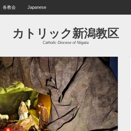
各教会
Japanese
カトリック新潟教区
Catholic Diocese of Niigata