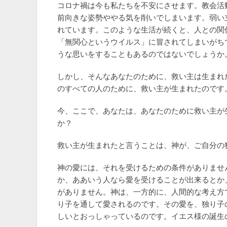
コロナ禍は今も私たちを不安にさせます。教会活
前向きな姿勢ややる気を削いでしまいます。弱い
れています。このような生活が続くと、人との関
「無関心というウイルス」に冒されてしまいがち
うな思いをすることもあるのではないでしょうか
しかし、そんなあなたのために、救い主は生まれ
のすべての人のために、救い主が生まれたのです
今、ここで、あなたは、あなたのために救い主が
か？
救い主が生まれたと言うことは、神が、ご自分の
神の愛には、それを受けるための条件がありませ
か、ああいう人なら愛を受けることが出来るとか
がありません。神は、一方的に、人間的な考え方
り子を通して愛されるのです。その愛を、独り子
しいとおっしゃっているのです。イエス様の誕生