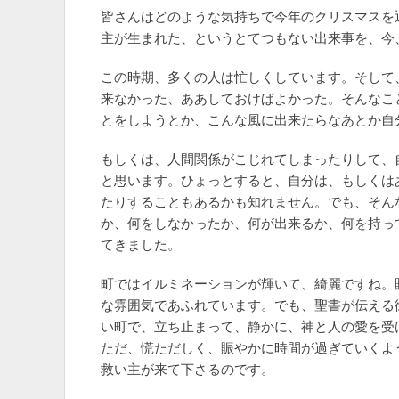
皆さんはどのような気持ちで今年のクリスマスを
主が生まれた、というとてつもない出来事を、今
この時期、多くの人は忙しくしています。そして
来なかった、ああしておけばよかった。そんなこ
とをしようとか、こんな風に出来たらなあとか自
もしくは、人間関係がこじれてしまったりして、
と思います。ひょっとすると、自分は、もしくは
たりすることもあるかも知れません。でも、そん
か、何をしなかったか、何が出来るか、何を持っ
てきました。
町ではイルミネーションが輝いて、綺麗ですね。
な雰囲気であふれています。でも、聖書が伝える
い町で、立ち止まって、静かに、神と人の愛を受
ただ、慌ただしく、賑やかに時間が過ぎていくよ
救い主が来て下さるのです。