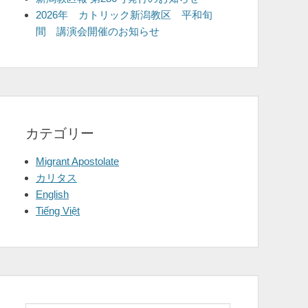
2026年 カトリック新潟教区 平和旬
間 講演会開催のお知らせ
カテゴリー
Migrant Apostolate
カリタス
English
Tiếng Việt