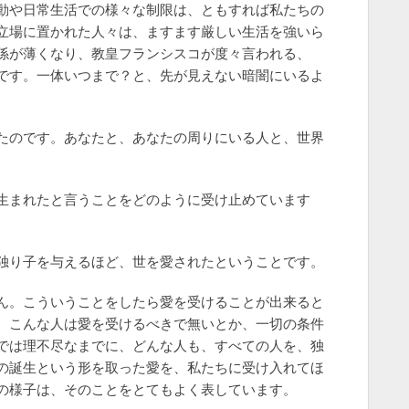
動や日常生活での様々な制限は、ともすれば私たちの
立場に置かれた人々は、ますます厳しい生活を強いら
係が薄くなり、教皇フランシスコが度々言われる、
です。一体いつまで？と、先が見えない暗闇にいるよ
。
たのです。あなたと、あなたの周りにいる人と、世界
。
生まれたと言うことをどのように受け止めています
独り子を与えるほど、世を愛されたということです。
ん。こういうことをしたら愛を受けることが出来ると
、こんな人は愛を受けるべきで無いとか、一切の条件
では理不尽なまでに、どんな人も、すべての人を、独
の誕生という形を取った愛を、私たちに受け入れてほ
の様子は、そのことをとてもよく表しています。