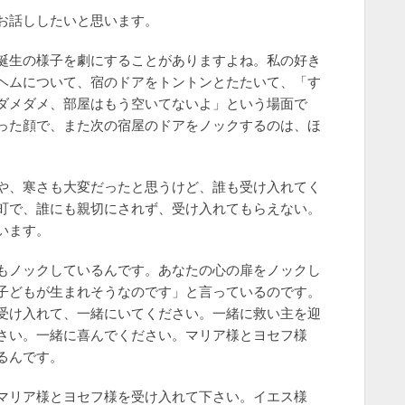
お話ししたいと思います。
誕生の様子を劇にすることがありますよね。私の好き
ヘムについて、宿のドアをトントンとたたいて、「す
ダメダメ、部屋はもう空いてないよ」という場面で
った顔で、また次の宿屋のドアをノックするのは、ほ
や、寒さも大変だったと思うけど、誰も受け入れてく
町で、誰にも親切にされず、受け入れてもらえない。
います。
もノックしているんです。あなたの心の扉をノックし
子どもが生まれそうなのです」と言っているのです。
受け入れて、一緒にいてください。一緒に救い主を迎
さい。一緒に喜んでください。マリア様とヨセフ様
るんです。
マリア様とヨセフ様を受け入れて下さい。イエス様