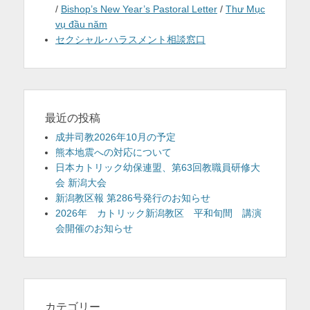
/
Bishop’s New Year’s Pastoral Letter
/
Thư Mục
vụ đầu năm
セクシャル･ハラスメント相談窓口
最近の投稿
成井司教2026年10月の予定
熊本地震への対応について
日本カトリック幼保連盟、第63回教職員研修大
会 新潟大会
新潟教区報 第286号発行のお知らせ
2026年 カトリック新潟教区 平和旬間 講演
会開催のお知らせ
カテゴリー